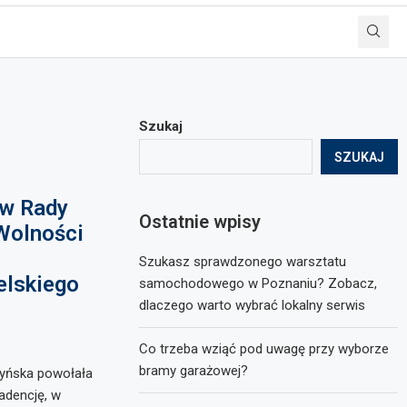
Szukaj
SZUKAJ
ów Rady
Ostatnie wpisy
Wolności
Szukasz sprawdzonego warsztatu
elskiego
samochodowego w Poznaniu? Zobacz,
dlaczego warto wybrać lokalny serwis
Co trzeba wziąć pod uwagę przy wyborze
bramy garażowej?
zyńska powołała
dencję, w