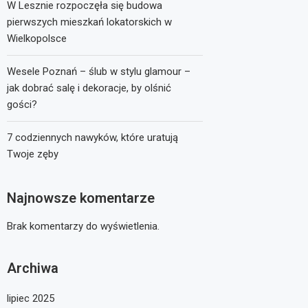
W Lesznie rozpoczęła się budowa
pierwszych mieszkań lokatorskich w
Wielkopolsce
Wesele Poznań – ślub w stylu glamour –
jak dobrać salę i dekoracje, by olśnić
gości?
7 codziennych nawyków, które uratują
Twoje zęby
Najnowsze komentarze
Brak komentarzy do wyświetlenia.
Archiwa
lipiec 2025