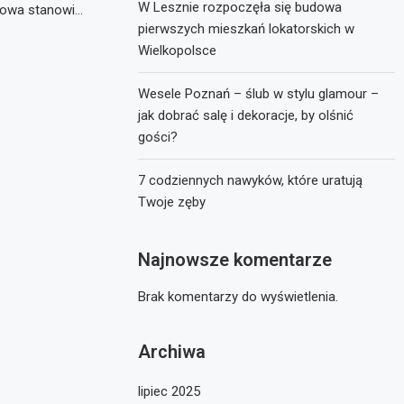
W Lesznie rozpoczęła się budowa
ądowa stanowi…
pierwszych mieszkań lokatorskich w
Wielkopolsce
Wesele Poznań – ślub w stylu glamour –
jak dobrać salę i dekoracje, by olśnić
gości?
7 codziennych nawyków, które uratują
Twoje zęby
Najnowsze komentarze
Brak komentarzy do wyświetlenia.
Archiwa
lipiec 2025