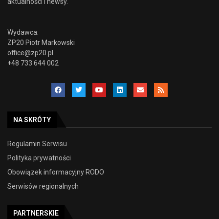
aktualności i newsy.
Wydawca:
ZP20 Piotr Markowski
office@zp20.pl
+48 733 644 002
NA SKRÓTY
Regulamin Serwisu
Polityka prywatności
Obowiązek informacyjny RODO
Serwisów regionalnych
PARTNERSKIE