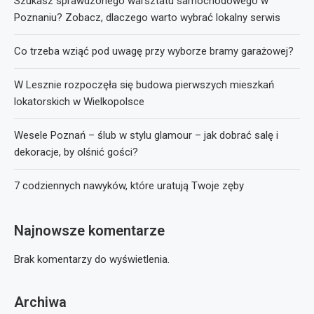
Szukasz sprawdzonego warsztatu samochodowego w
Poznaniu? Zobacz, dlaczego warto wybrać lokalny serwis
Co trzeba wziąć pod uwagę przy wyborze bramy garażowej?
W Lesznie rozpoczęła się budowa pierwszych mieszkań
lokatorskich w Wielkopolsce
Wesele Poznań – ślub w stylu glamour – jak dobrać salę i
dekoracje, by olśnić gości?
7 codziennych nawyków, które uratują Twoje zęby
Najnowsze komentarze
Brak komentarzy do wyświetlenia.
Archiwa