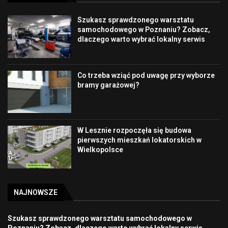
Szukasz sprawdzonego warsztatu
samochodowego w Poznaniu? Zobacz,
dlaczego warto wybrać lokalny serwis
Co trzeba wziąć pod uwagę przy wyborze
bramy garażowej?
W Lesznie rozpoczęła się budowa
pierwszych mieszkań lokatorskich w
Wielkopolsce
NAJNOWSZE
Szukasz sprawdzonego warsztatu samochodowego w
Poznaniu? Zobacz, dlaczego warto wybrać lokalny serwis