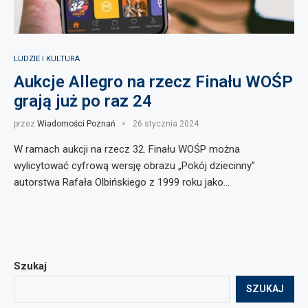
LUDZIE I KULTURA
Aukcje Allegro na rzecz Finału WOŚP
grają już po raz 24
przez
Wiadomości Poznań
26 stycznia 2024
W ramach aukcji na rzecz 32. Finału WOŚP można
wylicytować cyfrową wersję obrazu „Pokój dziecinny”
autorstwa Rafała Olbińskiego z 1999 roku jako…
Szukaj
SZUKAJ