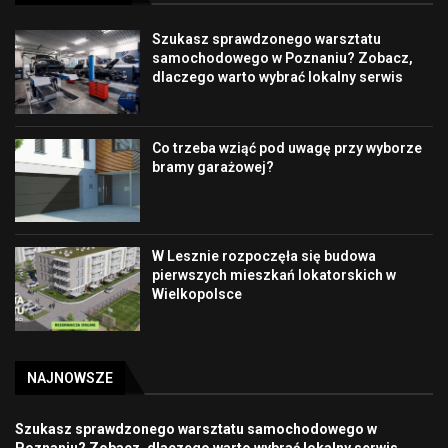
Szukasz sprawdzonego warsztatu
samochodowego w Poznaniu? Zobacz,
dlaczego warto wybrać lokalny serwis
Co trzeba wziąć pod uwagę przy wyborze
bramy garażowej?
W Lesznie rozpoczęła się budowa
pierwszych mieszkań lokatorskich w
Wielkopolsce
NAJNOWSZE
Szukasz sprawdzonego warsztatu samochodowego w
Poznaniu? Zobacz, dlaczego warto wybrać lokalny serwis