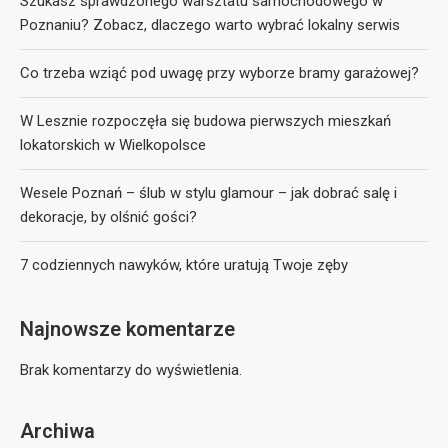
Szukasz sprawdzonego warsztatu samochodowego w
Poznaniu? Zobacz, dlaczego warto wybrać lokalny serwis
Co trzeba wziąć pod uwagę przy wyborze bramy garażowej?
W Lesznie rozpoczęła się budowa pierwszych mieszkań
lokatorskich w Wielkopolsce
Wesele Poznań – ślub w stylu glamour – jak dobrać salę i
dekoracje, by olśnić gości?
7 codziennych nawyków, które uratują Twoje zęby
Najnowsze komentarze
Brak komentarzy do wyświetlenia.
Archiwa