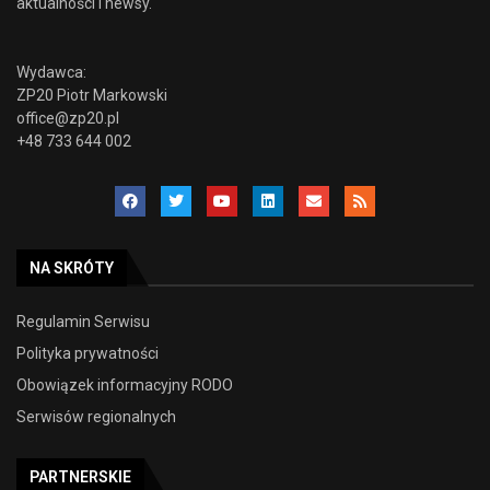
aktualności i newsy.
Wydawca:
ZP20 Piotr Markowski
office@zp20.pl
+48 733 644 002
NA SKRÓTY
Regulamin Serwisu
Polityka prywatności
Obowiązek informacyjny RODO
Serwisów regionalnych
PARTNERSKIE