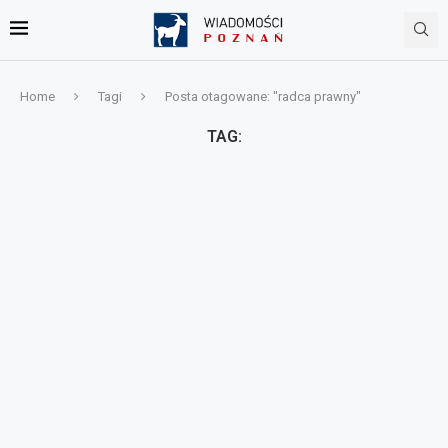
Home
Tagi
Posta otagowane: "radca prawny"
TAG: