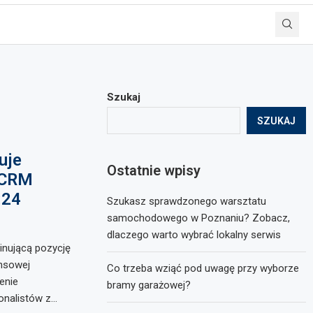
Szukaj
SZUKAJ
uje
Ostatnie wpisy
 CRM
:24
Szukasz sprawdzonego warsztatu
samochodowego w Poznaniu? Zobacz,
dlaczego warto wybrać lokalny serwis
inującą pozycję
ansowej
Co trzeba wziąć pod uwagę przy wyborze
enie
bramy garażowej?
onalistów z…