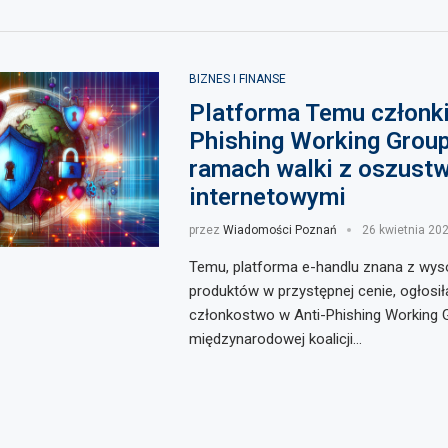
BIZNES I FINANSE
Platforma Temu członki
Phishing Working Grou
ramach walki z oszust
internetowymi
przez
Wiadomości Poznań
26 kwietnia 20
Temu, platforma e-handlu znana z wyso
produktów w przystępnej cenie, ogłosił
członkostwo w Anti-Phishing Working
międzynarodowej koalicji…