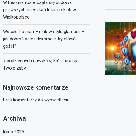
W Lesznie rozpoczęła się budowa
pierwszych mieszkań lokatorskich w
Wielkopolsce
Wesele Poznań – ślub w stylu glamour –
jak dobrać salę i dekoracje, by olśnić
gości?
7 codziennych nawyków, które uratują
Twoje zęby
Najnowsze komentarze
Brak komentarzy do wyświetlenia.
Archiwa
lipiec 2025