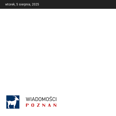
wtorek, 5 sierpnia, 2025