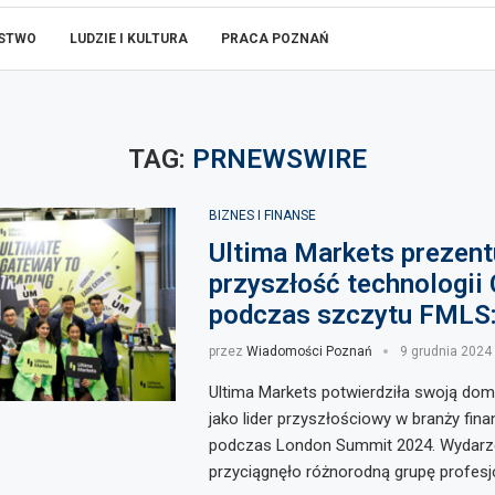
ŃSTWO
LUDZIE I KULTURA
PRACA POZNAŃ
TAG:
PRNEWSWIRE
BIZNES I FINANSE
Ultima Markets prezent
przyszłość technologii
podczas szczytu FMLS
przez
Wiadomości Poznań
9 grudnia 2024
Ultima Markets potwierdziła swoją dom
jako lider przyszłościowy w branży fin
podczas London Summit 2024. Wydarz
przyciągnęło różnorodną grupę profesj