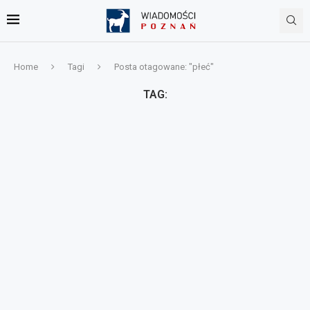
Home
Tagi
Posta otagowane: "płeć"
TAG: