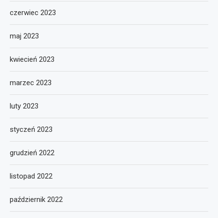
czerwiec 2023
maj 2023
kwiecień 2023
marzec 2023
luty 2023
styczeń 2023
grudzień 2022
listopad 2022
październik 2022