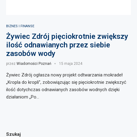
BIZNES I FINANSE
Żywiec Zdrój pięciokrotnie zwiększy
ilość odnawianych przez siebie
zasobów wody
przez
Wiadomości Poznań
15 maja 2024
Żywiec Zdrój ogłasza nowy projekt odtwarzania mokradeł
„Kropla do kropli”, zobowiązując się pięciokrotnie zwiększyć
ilość dotychczas odnawianych zasobów wodnych dzięki
działaniom „Po…
Szukaj