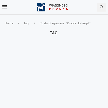
Home
Tagi
Posta otagowane: "Kropla do kropli"
TAG: