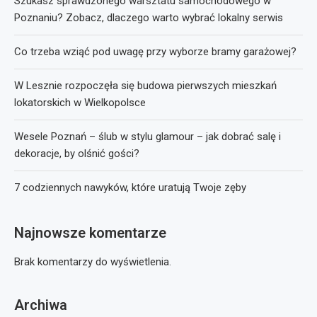
Szukasz sprawdzonego warsztatu samochodowego w
Poznaniu? Zobacz, dlaczego warto wybrać lokalny serwis
Co trzeba wziąć pod uwagę przy wyborze bramy garażowej?
W Lesznie rozpoczęła się budowa pierwszych mieszkań
lokatorskich w Wielkopolsce
Wesele Poznań – ślub w stylu glamour – jak dobrać salę i
dekoracje, by olśnić gości?
7 codziennych nawyków, które uratują Twoje zęby
Najnowsze komentarze
Brak komentarzy do wyświetlenia.
Archiwa