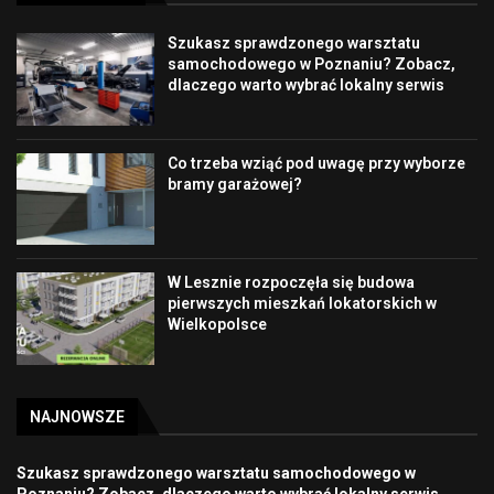
Szukasz sprawdzonego warsztatu
samochodowego w Poznaniu? Zobacz,
dlaczego warto wybrać lokalny serwis
Co trzeba wziąć pod uwagę przy wyborze
bramy garażowej?
W Lesznie rozpoczęła się budowa
pierwszych mieszkań lokatorskich w
Wielkopolsce
NAJNOWSZE
Szukasz sprawdzonego warsztatu samochodowego w
Poznaniu? Zobacz, dlaczego warto wybrać lokalny serwis