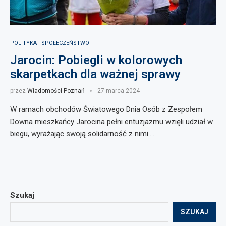
POLITYKA I SPOŁECZEŃSTWO
Jarocin: Pobiegli w kolorowych
skarpetkach dla ważnej sprawy
przez
Wiadomości Poznań
27 marca 2024
W ramach obchodów Światowego Dnia Osób z Zespołem
Downa mieszkańcy Jarocina pełni entuzjazmu wzięli udział w
biegu, wyrażając swoją solidarność z nimi.…
Szukaj
SZUKAJ