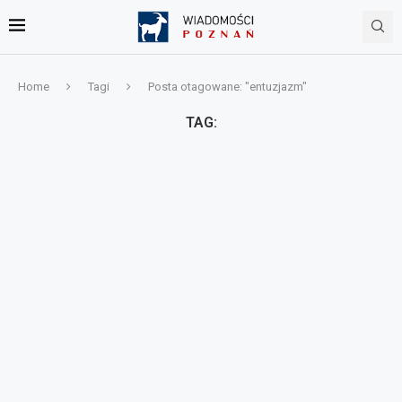
Home
Tagi
Posta otagowane: "entuzjazm"
TAG: