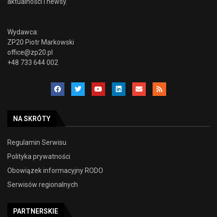
aktualności i newsy.
Wydawca:
ZP20 Piotr Markowski
office@zp20.pl
+48 733 644 002
NA SKRÓTY
Regulamin Serwisu
Polityka prywatności
Obowiązek informacyjny RODO
Serwisów regionalnych
PARTNERSKIE