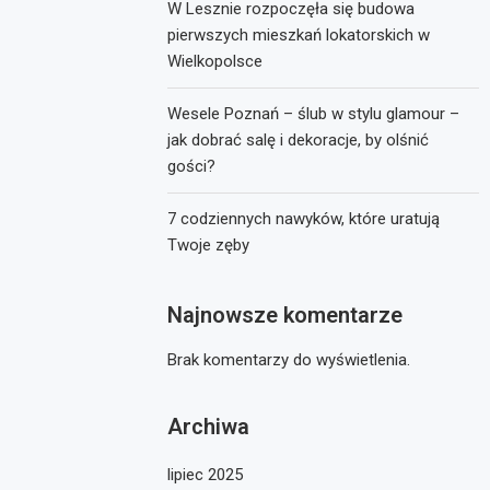
W Lesznie rozpoczęła się budowa
pierwszych mieszkań lokatorskich w
Wielkopolsce
Wesele Poznań – ślub w stylu glamour –
jak dobrać salę i dekoracje, by olśnić
gości?
7 codziennych nawyków, które uratują
Twoje zęby
Najnowsze komentarze
Brak komentarzy do wyświetlenia.
Archiwa
lipiec 2025