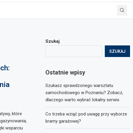
Szukaj
SZUKAJ
ch:
Ostatnie wpisy
nia
Szukasz sprawdzonego warsztatu
samochodowego w Poznaniu? Zobacz,
dlaczego warto wybrać lokalny serwis
4
tywy, które
Co trzeba wziąć pod uwagę przy wyborze
magazynowania,
bramy garażowej?
ęki wsparciu