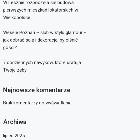
W Lesznie rozpoczęła się budowa
pierwszych mieszkań lokatorskich w
Wielkopolsce
Wesele Poznań – ślub w stylu glamour –
jak dobrać salę i dekoracje, by olśnić
gości?
7 codziennych nawyków, które uratują
Twoje zęby
Najnowsze komentarze
Brak komentarzy do wyświetlenia.
Archiwa
lipiec 2025