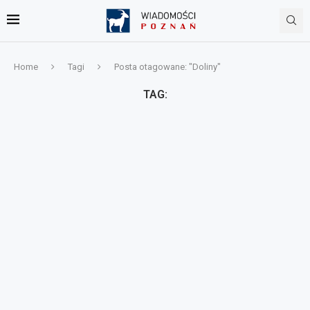
Home
Tagi
Posta otagowane: "Doliny"
TAG: