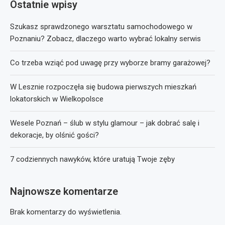
Ostatnie wpisy
Szukasz sprawdzonego warsztatu samochodowego w
Poznaniu? Zobacz, dlaczego warto wybrać lokalny serwis
Co trzeba wziąć pod uwagę przy wyborze bramy garażowej?
W Lesznie rozpoczęła się budowa pierwszych mieszkań
lokatorskich w Wielkopolsce
Wesele Poznań – ślub w stylu glamour – jak dobrać salę i
dekoracje, by olśnić gości?
7 codziennych nawyków, które uratują Twoje zęby
Najnowsze komentarze
Brak komentarzy do wyświetlenia.