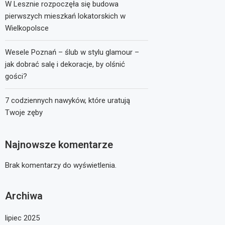
W Lesznie rozpoczęła się budowa
pierwszych mieszkań lokatorskich w
Wielkopolsce
Wesele Poznań – ślub w stylu glamour –
jak dobrać salę i dekoracje, by olśnić
gości?
7 codziennych nawyków, które uratują
Twoje zęby
Najnowsze komentarze
Brak komentarzy do wyświetlenia.
Archiwa
lipiec 2025