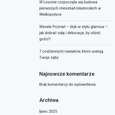
W Lesznie rozpoczęła się budowa
pierwszych mieszkań lokatorskich w
Wielkopolsce
Wesele Poznań – ślub w stylu glamour –
jak dobrać salę i dekoracje, by olśnić
gości?
7 codziennych nawyków, które uratują
Twoje zęby
Najnowsze komentarze
Brak komentarzy do wyświetlenia.
Archiwa
lipiec 2025