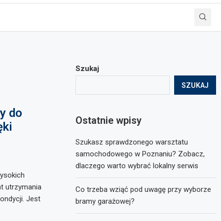
Szukaj
SZUKAJ
y do
Ostatnie wpisy
ęki
Szukasz sprawdzonego warsztatu
samochodowego w Poznaniu? Zobacz,
dlaczego warto wybrać lokalny serwis
ysokich
t utrzymania
Co trzeba wziąć pod uwagę przy wyborze
ndycji. Jest
bramy garażowej?