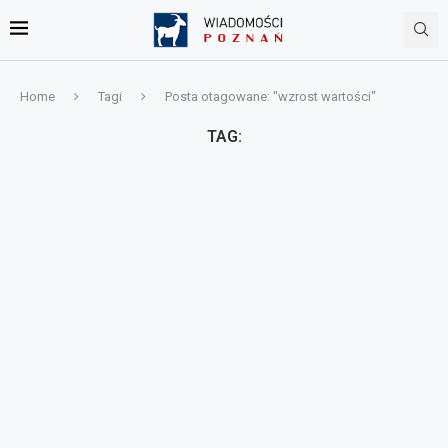
Home
Tagi
Posta otagowane: "wzrost wartości"
TAG: