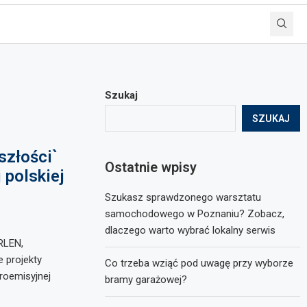
Szukaj
SZUKAJ
szłości`
Ostatnie wpisy
 polskiej
Szukasz sprawdzonego warsztatu
samochodowego w Poznaniu? Zobacz,
dlaczego warto wybrać lokalny serwis
RLEN,
 projekty
Co trzeba wziąć pod uwagę przy wyborze
roemisyjnej
bramy garażowej?