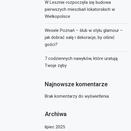
W Lesznie rozpoczęła się budowa
pierwszych mieszkań lokatorskich w
Wielkopolsce
Wesele Poznań – ślub w stylu glamour –
jak dobrać salę i dekoracje, by olśnić
gości?
7 codziennych nawyków, które uratują
Twoje zęby
Najnowsze komentarze
Brak komentarzy do wyświetlenia.
Archiwa
lipiec 2025