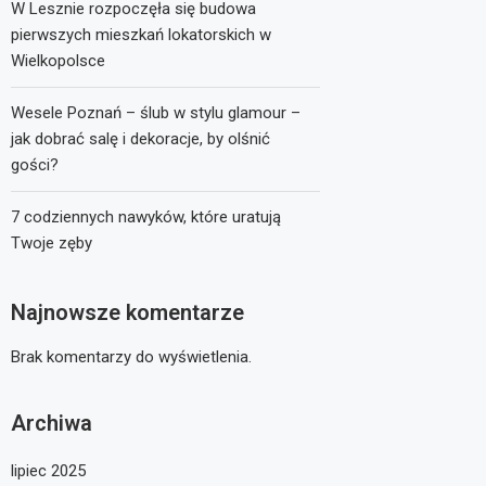
W Lesznie rozpoczęła się budowa
pierwszych mieszkań lokatorskich w
Wielkopolsce
Wesele Poznań – ślub w stylu glamour –
jak dobrać salę i dekoracje, by olśnić
gości?
7 codziennych nawyków, które uratują
Twoje zęby
Najnowsze komentarze
Brak komentarzy do wyświetlenia.
Archiwa
lipiec 2025