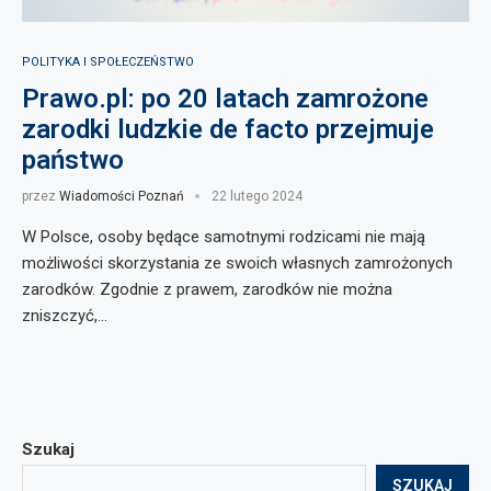
POLITYKA I SPOŁECZEŃSTWO
Prawo.pl: po 20 latach zamrożone
zarodki ludzkie de facto przejmuje
państwo
przez
Wiadomości Poznań
22 lutego 2024
W Polsce, osoby będące samotnymi rodzicami nie mają
możliwości skorzystania ze swoich własnych zamrożonych
zarodków. Zgodnie z prawem, zarodków nie można
zniszczyć,…
Szukaj
SZUKAJ