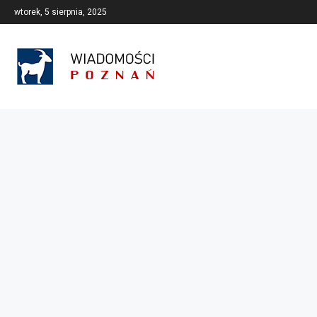
wtorek, 5 sierpnia, 2025