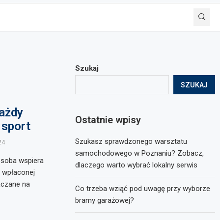
Szukaj
SZUKAJ
każdy
Ostatnie wpisy
 sport
Szukasz sprawdzonego warsztatu
24
samochodowego w Poznaniu? Zobacz,
osoba wspiera
dlaczego warto wybrać lokalny serwis
% wpłaconej
aczane na
Co trzeba wziąć pod uwagę przy wyborze
bramy garażowej?