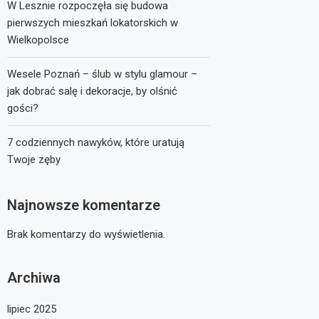
W Lesznie rozpoczęła się budowa
pierwszych mieszkań lokatorskich w
Wielkopolsce
Wesele Poznań – ślub w stylu glamour –
jak dobrać salę i dekoracje, by olśnić
gości?
7 codziennych nawyków, które uratują
Twoje zęby
Najnowsze komentarze
Brak komentarzy do wyświetlenia.
Archiwa
lipiec 2025