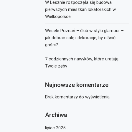
W Lesznie rozpoczęła się budowa
pierwszych mieszkań lokatorskich w
Wielkopolsce
Wesele Poznań – ślub w stylu glamour –
jak dobrać salę i dekoracje, by olśnić
gości?
7 codziennych nawyków, które uratują
Twoje zęby
Najnowsze komentarze
Brak komentarzy do wyświetlenia.
Archiwa
lipiec 2025