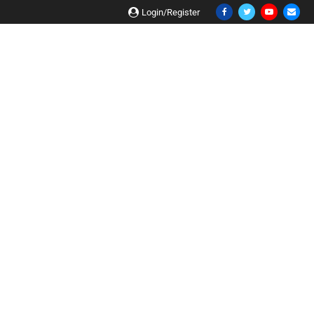
Login/Register