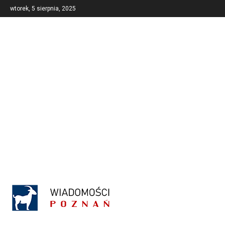
wtorek, 5 sierpnia, 2025