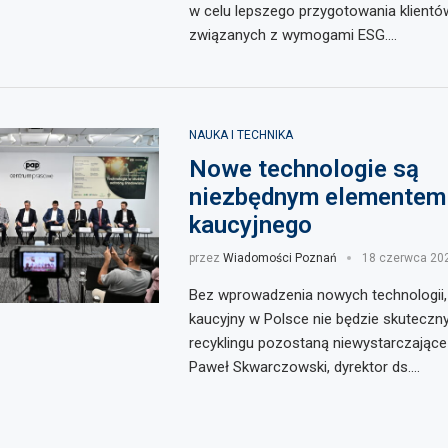
w celu lepszego przygotowania klient
związanych z wymogami ESG.…
NAUKA I TECHNIKA
Nowe technologie są
niezbędnym elementem
kaucyjnego
przez
Wiadomości Poznań
18 czerwca 20
Bez wprowadzenia nowych technologii
kaucyjny w Polsce nie będzie skuteczn
recyklingu pozostaną niewystarczające
Paweł Skwarczowski, dyrektor ds.…