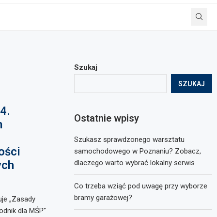
Szukaj
SZUKAJ
4.
Ostatnie wpisy
m
Szukasz sprawdzonego warsztatu
ości
samochodowego w Poznaniu? Zobacz,
ych
dlaczego warto wybrać lokalny serwis
Co trzeba wziąć pod uwagę przy wyborze
bramy garażowej?
uje „Zasady
dnik dla MŚP”