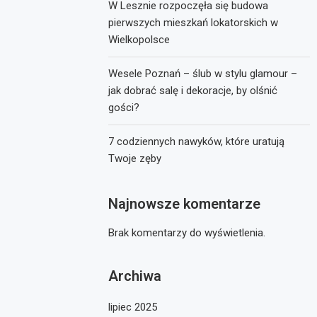
W Lesznie rozpoczęła się budowa
pierwszych mieszkań lokatorskich w
Wielkopolsce
Wesele Poznań – ślub w stylu glamour –
jak dobrać salę i dekoracje, by olśnić
gości?
7 codziennych nawyków, które uratują
Twoje zęby
Najnowsze komentarze
Brak komentarzy do wyświetlenia.
Archiwa
lipiec 2025