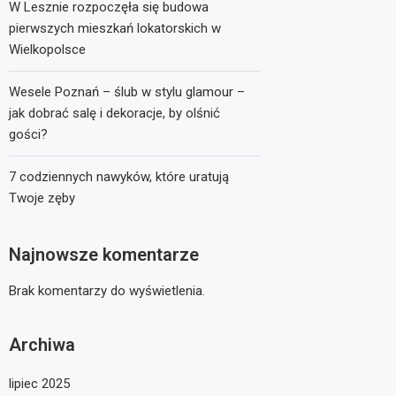
W Lesznie rozpoczęła się budowa
pierwszych mieszkań lokatorskich w
Wielkopolsce
Wesele Poznań – ślub w stylu glamour –
jak dobrać salę i dekoracje, by olśnić
gości?
7 codziennych nawyków, które uratują
Twoje zęby
Najnowsze komentarze
Brak komentarzy do wyświetlenia.
Archiwa
lipiec 2025