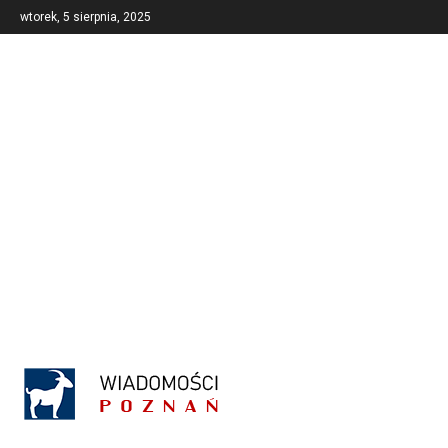
wtorek, 5 sierpnia, 2025