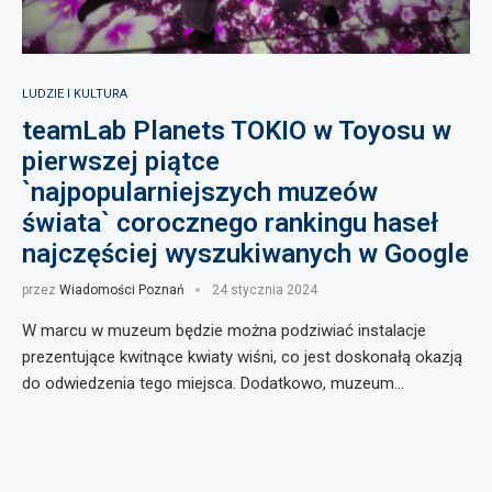
LUDZIE I KULTURA
teamLab Planets TOKIO w Toyosu w
pierwszej piątce
`najpopularniejszych muzeów
świata` corocznego rankingu haseł
najczęściej wyszukiwanych w Google
przez
Wiadomości Poznań
24 stycznia 2024
W marcu w muzeum będzie można podziwiać instalacje
prezentujące kwitnące kwiaty wiśni, co jest doskonałą okazją
do odwiedzenia tego miejsca. Dodatkowo, muzeum…