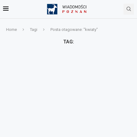
Home
Tagi
Posta otagowane: "kwiaty"
TAG: