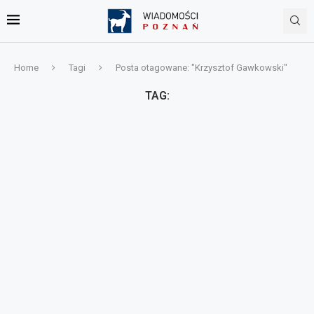
Home
Tagi
Posta otagowane: "Krzysztof Gawkowski"
TAG: