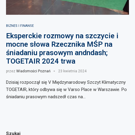
BIZNES I FINANSE
Eksperckie rozmowy na szczycie i
mocne słowa Rzecznika MŚP na
śniadaniu prasowym andndash;
TOGETAIR 2024 trwa
przez
Wiadomości Poznań
23 kwietnia 2024
Dzisiaj rozpoczął się V Międzynarodowy Szczyt Klimatyczny
TOGETAIR, który odbywa się w Varso Place w Warszawie. Po
śniadaniu prasowym nadszedł czas na…
Szukaj