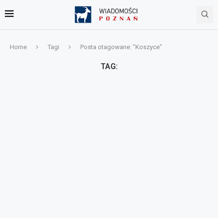
Home
Tagi
Posta otagowane: "Koszyce"
TAG: