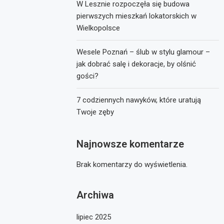
W Lesznie rozpoczęła się budowa
pierwszych mieszkań lokatorskich w
Wielkopolsce
Wesele Poznań – ślub w stylu glamour –
jak dobrać salę i dekoracje, by olśnić
gości?
7 codziennych nawyków, które uratują
Twoje zęby
Najnowsze komentarze
Brak komentarzy do wyświetlenia.
Archiwa
lipiec 2025