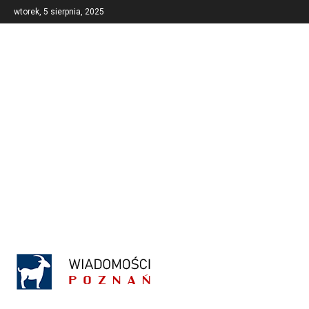
wtorek, 5 sierpnia, 2025