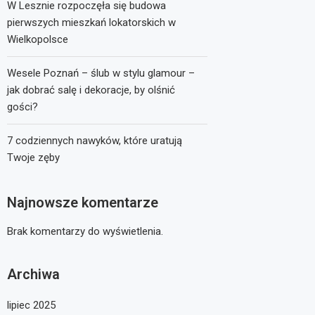
W Lesznie rozpoczęła się budowa
pierwszych mieszkań lokatorskich w
Wielkopolsce
Wesele Poznań – ślub w stylu glamour –
jak dobrać salę i dekoracje, by olśnić
gości?
7 codziennych nawyków, które uratują
Twoje zęby
Najnowsze komentarze
Brak komentarzy do wyświetlenia.
Archiwa
lipiec 2025