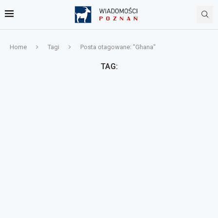
Home
Tagi
Posta otagowane: "Ghana"
TAG: