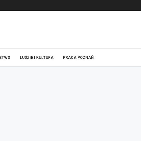
ŃSTWO
LUDZIE I KULTURA
PRACA POZNAŃ