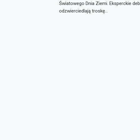
Światowego Dnia Ziemi. Eksperckie deba
odzwierciedlają troskę…