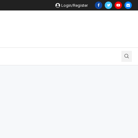
Login/Register