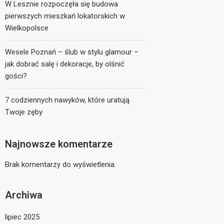
W Lesznie rozpoczęła się budowa
pierwszych mieszkań lokatorskich w
Wielkopolsce
Wesele Poznań – ślub w stylu glamour –
jak dobrać salę i dekoracje, by olśnić
gości?
7 codziennych nawyków, które uratują
Twoje zęby
Najnowsze komentarze
Brak komentarzy do wyświetlenia.
Archiwa
lipiec 2025