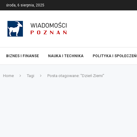
środa, 6 sierpnia, 2025
BIZNES I FINANSE
NAUKA I TECHNIKA
POLITYKA I SPOŁECZE
Home
Tagi
Posta otagowane: "Dzień Ziemi"