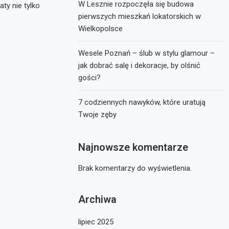
W Lesznie rozpoczęła się budowa
ty nie tylko
pierwszych mieszkań lokatorskich w
Wielkopolsce
Wesele Poznań – ślub w stylu glamour –
jak dobrać salę i dekoracje, by olśnić
gości?
7 codziennych nawyków, które uratują
Twoje zęby
Najnowsze komentarze
Brak komentarzy do wyświetlenia.
Archiwa
lipiec 2025