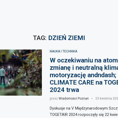
TAG:
DZIEŃ ZIEMI
NAUKA I TECHNIKA
W oczekiwaniu na ato
zmianę i neutralną klim
motoryzację andndash;
CLIMATE CARE na TOG
2024 trwa
przez
Wiadomości Poznań
23 kwietnia 20
Dyskusje na V Międzynarodowym Szczy
TOGETAIR 2024 rozpoczęły się 22 kwie