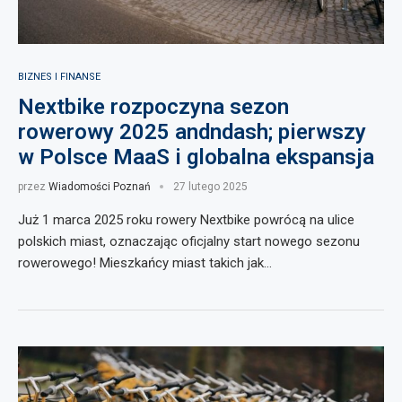
BIZNES I FINANSE
Nextbike rozpoczyna sezon
rowerowy 2025 andndash; pierwszy
w Polsce MaaS i globalna ekspansja
przez
Wiadomości Poznań
27 lutego 2025
Już 1 marca 2025 roku rowery Nextbike powrócą na ulice
polskich miast, oznaczając oficjalny start nowego sezonu
rowerowego! Mieszkańcy miast takich jak…