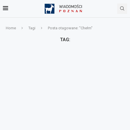
Home
Tagi
Posta otagowane: "Chełm"
TAG: