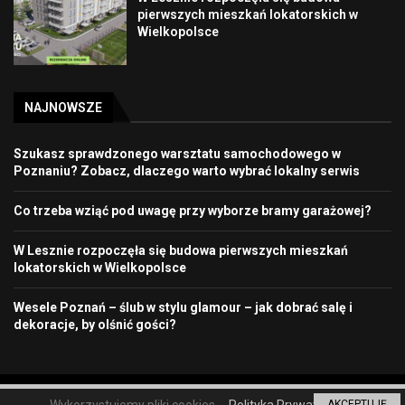
pierwszych mieszkań lokatorskich w
Wielkopolsce
NAJNOWSZE
Szukasz sprawdzonego warsztatu samochodowego w
Poznaniu? Zobacz, dlaczego warto wybrać lokalny serwis
Co trzeba wziąć pod uwagę przy wyborze bramy garażowej?
W Lesznie rozpoczęła się budowa pierwszych mieszkań
lokatorskich w Wielkopolsce
Wesele Poznań – ślub w stylu glamour – jak dobrać salę i
dekoracje, by olśnić gości?
© 2022. Wiadomości Poznań.
AKCEPTUJĘ