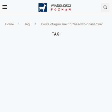
Home
Tagi
Posta otagowane: "biznesowo-finansowa"
TAG: