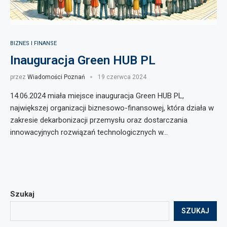
BIZNES I FINANSE
Inauguracja Green HUB PL
przez
Wiadomości Poznań
19 czerwca 2024
14.06.2024 miała miejsce inauguracja Green HUB PL,
największej organizacji biznesowo-finansowej, która działa w
zakresie dekarbonizacji przemysłu oraz dostarczania
innowacyjnych rozwiązań technologicznych w…
Szukaj
SZUKAJ