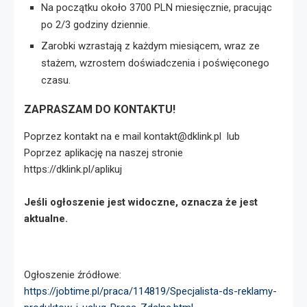
Na początku około 3700 PLN miesięcznie, pracując
po 2/3 godziny dziennie.
Zarobki wzrastają z każdym miesiącem, wraz ze
stażem, wzrostem doświadczenia i poświęconego
czasu.
ZAPRASZAM DO KONTAKTU!
Poprzez kontakt na e mail kontakt@dklink.pl lub
Poprzez aplikację na naszej stronie
https://dklink.pl/aplikuj
Jeśli ogłoszenie jest widoczne, oznacza że jest
aktualne.
Ogłoszenie źródłowe:
https://jobtime.pl/praca/114819/Specjalista-ds-reklamy-