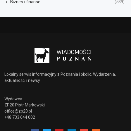
Biznes i finanse
(539)
Lokalny serwis informacyjny z Poznania i okolic. Wydarzenia,
aktualności i newsy.
Wydawca:
ZP20 Piotr Markowski
office@zp20.pl
+48 733 644 002