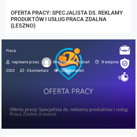
OFERTA PRACY: SPECJALISTA DS. REKLAMY
PRODUKTÓW I USŁUG PRACA ZDALNA
(LESZNO)
Praca
napisane przez
Wiadomości Poznań
8 sierpnia
2023
0 komentarz
0
wyświetleń