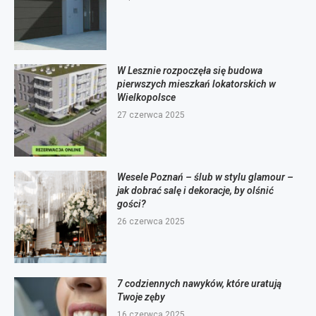
W Lesznie rozpoczęła się budowa
pierwszych mieszkań lokatorskich w
Wielkopolsce
27 czerwca 2025
Wesele Poznań – ślub w stylu glamour –
jak dobrać salę i dekoracje, by olśnić
gości?
26 czerwca 2025
7 codziennych nawyków, które uratują
Twoje zęby
16 czerwca 2025