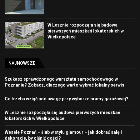
W Lesznie rozpoczęła się budowa
pierwszych mieszkań lokatorskich w
Wielkopolsce
NAJNOWSZE
Szukasz sprawdzonego warsztatu samochodowego w
Poznaniu? Zobacz, dlaczego warto wybrać lokalny serwis
Co trzeba wziąć pod uwagę przy wyborze bramy garażowej?
W Lesznie rozpoczęła się budowa pierwszych mieszkań
lokatorskich w Wielkopolsce
Wesele Poznań – ślub w stylu glamour – jak dobrać salę i
dekoracje, by olśnić gości?