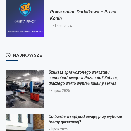
Praca online Dodatkowa – Praca
Konin
17 lipca 2024
NAJNOWSZE
Szukasz sprawdzonego warsztatu
samochodowego w Poznaniu? Zobacz,
dlaczego warto wybrać lokalny serwis
23 lipca 2025
Co trzeba wziąć pod uwagę przy wyborze
bramy garażowej?
7 lipca 2025