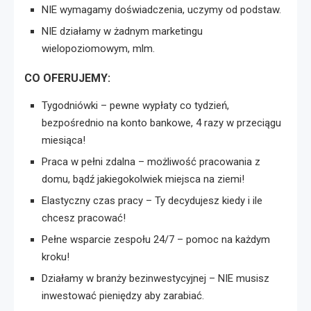
NIE wymagamy doświadczenia, uczymy od podstaw.
NIE działamy w żadnym marketingu
wielopoziomowym, mlm.
CO OFERUJEMY:
Tygodniówki – pewne wypłaty co tydzień,
bezpośrednio na konto bankowe, 4 razy w przeciągu
miesiąca!
Praca w pełni zdalna – możliwość pracowania z
domu, bądź jakiegokolwiek miejsca na ziemi!
Elastyczny czas pracy – Ty decydujesz kiedy i ile
chcesz pracować!
Pełne wsparcie zespołu 24/7 – pomoc na każdym
kroku!
Działamy w branży bezinwestycyjnej – NIE musisz
inwestować pieniędzy aby zarabiać.