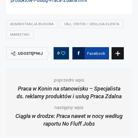
produktow-i-uslug-Praca-Zdalna.html
ADMINISTRACJA BIUROWA
CALL CENTER / OBSŁUGA KLIENTA
MARKETING
0
UDOSTĘPNIJ
Facebook
poprzedni wpis
Praca w Konin na stanowisku – Specjalista
ds. reklamy produktów i usług Praca Zdalna
następny wpis
Ciągła w drodze: Praca nawet w nocy według
raportu No Fluff Jobs