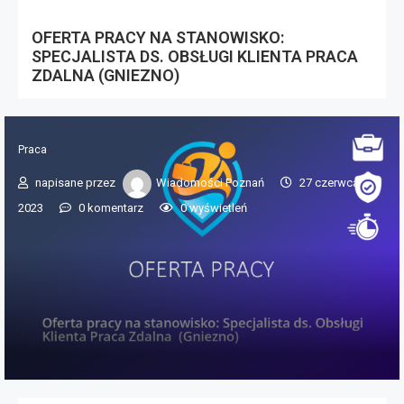
OFERTA PRACY NA STANOWISKO:
SPECJALISTA DS. OBSŁUGI KLIENTA PRACA
ZDALNA (GNIEZNO)
Praca
napisane przez
Wiadomości Poznań
27 czerwca
2023
0 komentarz
0
wyświetleń