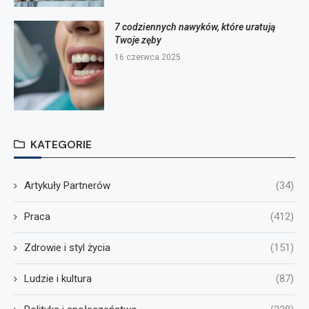
7 codziennych nawyków, które uratują
Twoje zęby
16 czerwca 2025
KATEGORIE
Artykuły Partnerów
(34)
Praca
(412)
Zdrowie i styl życia
(151)
Ludzie i kultura
(87)