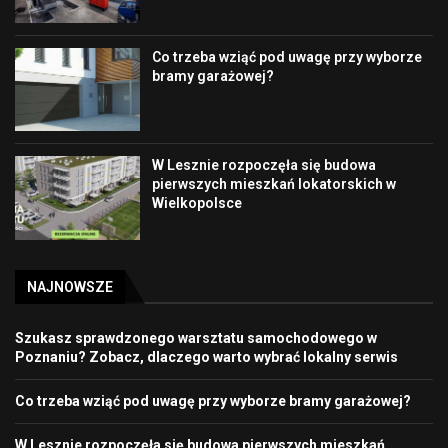
Co trzeba wziąć pod uwagę przy wyborze
bramy garażowej?
W Lesznie rozpoczęła się budowa
pierwszych mieszkań lokatorskich w
Wielkopolsce
NAJNOWSZE
Szukasz sprawdzonego warsztatu samochodowego w
Poznaniu? Zobacz, dlaczego warto wybrać lokalny serwis
Co trzeba wziąć pod uwagę przy wyborze bramy garażowej?
W Lesznie rozpoczęła się budowa pierwszych mieszkań