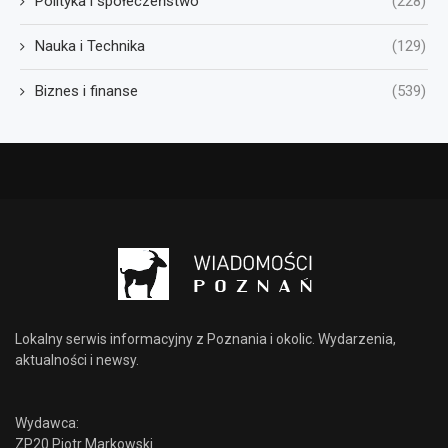
Polityka i społeczeństwo
(228)
Nauka i Technika
(129)
Biznes i finanse
(539)
Lokalny serwis informacyjny z Poznania i okolic. Wydarzenia,
aktualności i newsy.
Wydawca:
ZP20 Piotr Markowski