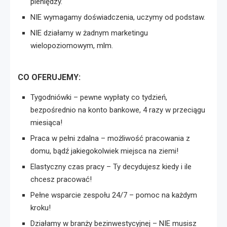
pieniędzy.
NIE wymagamy doświadczenia, uczymy od podstaw.
NIE działamy w żadnym marketingu
wielopoziomowym, mlm.
CO OFERUJEMY:
Tygodniówki – pewne wypłaty co tydzień,
bezpośrednio na konto bankowe, 4 razy w przeciągu
miesiąca!
Praca w pełni zdalna – możliwość pracowania z
domu, bądź jakiegokolwiek miejsca na ziemi!
Elastyczny czas pracy – Ty decydujesz kiedy i ile
chcesz pracować!
Pełne wsparcie zespołu 24/7 – pomoc na każdym
kroku!
Działamy w branży bezinwestycyjnej – NIE musisz