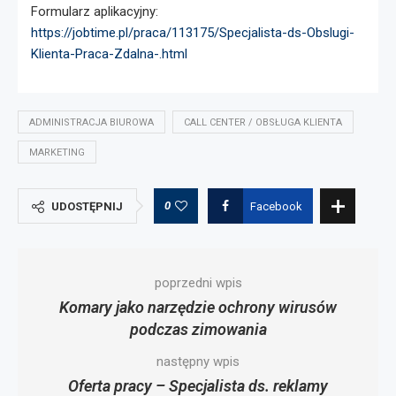
Formularz aplikacyjny:
https://jobtime.pl/praca/113175/Specjalista-ds-Obslugi-
Klienta-Praca-Zdalna-.html
ADMINISTRACJA BIUROWA
CALL CENTER / OBSŁUGA KLIENTA
MARKETING
0
UDOSTĘPNIJ
Facebook
poprzedni wpis
Komary jako narzędzie ochrony wirusów
podczas zimowania
następny wpis
Oferta pracy – Specjalista ds. reklamy