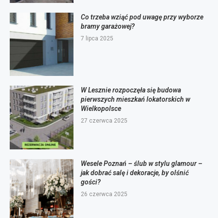
Co trzeba wziąć pod uwagę przy wyborze
bramy garażowej?
7 lipca 2025
W Lesznie rozpoczęła się budowa
pierwszych mieszkań lokatorskich w
Wielkopolsce
27 czerwca 2025
Wesele Poznań – ślub w stylu glamour –
jak dobrać salę i dekoracje, by olśnić
gości?
26 czerwca 2025