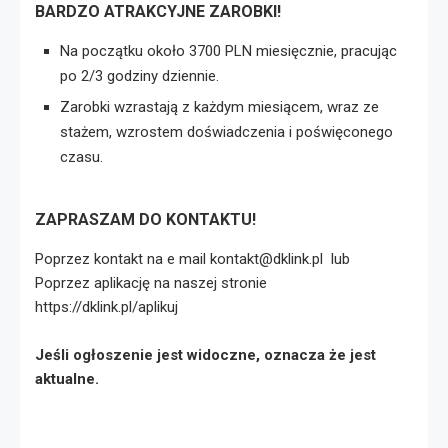
BARDZO ATRAKCYJNE ZAROBKI!
Na początku około 3700 PLN miesięcznie, pracując
po 2/3 godziny dziennie.
Zarobki wzrastają z każdym miesiącem, wraz ze
stażem, wzrostem doświadczenia i poświęconego
czasu.
ZAPRASZAM DO KONTAKTU!
Poprzez kontakt na e mail kontakt@dklink.pl lub
Poprzez aplikację na naszej stronie
https://dklink.pl/aplikuj
Jeśli ogłoszenie jest widoczne, oznacza że jest
aktualne.